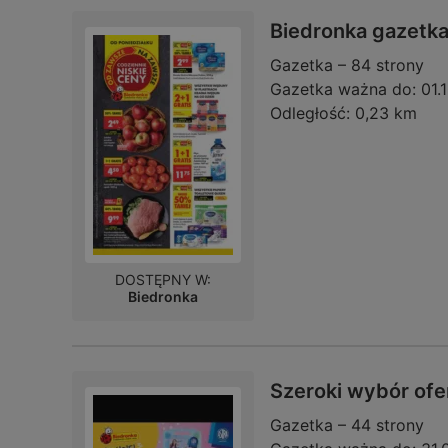
Biedronka gazetk
Gazetka – 84 strony
Gazetka ważna do:
01.
Odległość:
0,23 km
DOSTĘPNY W:
Biedronka
Szeroki wybór ofe
Gazetka – 44 strony