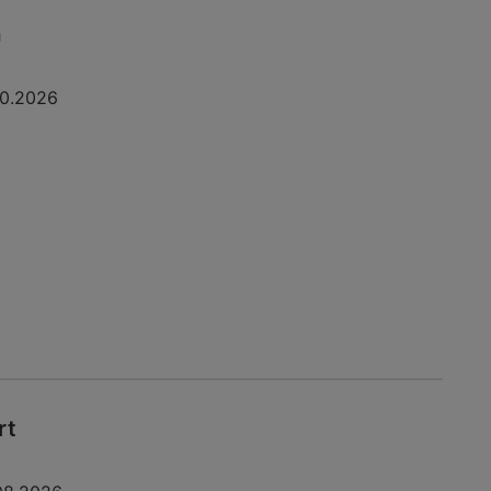
a
10.2026
rt