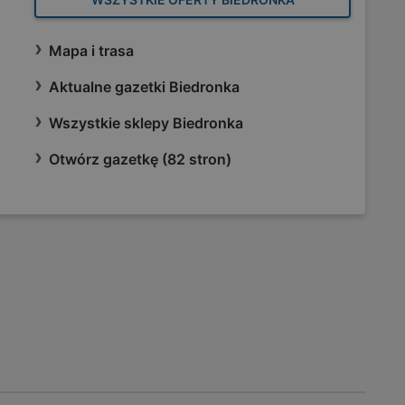
Mapa i trasa
Aktualne gazetki Biedronka
Wszystkie sklepy Biedronka
Otwórz gazetkę (82 stron)