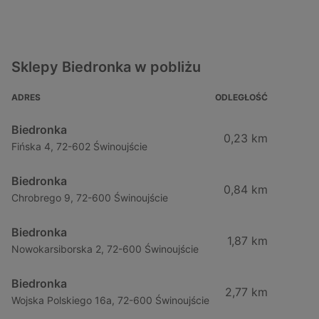
Sklepy Biedronka w pobliżu
ADRES
ODLEGŁOŚĆ
Biedronka
0,23 km
Fińska 4, 72-602 Świnoujście
Biedronka
0,84 km
Chrobrego 9, 72-600 Świnoujście
Biedronka
1,87 km
Nowokarsiborska 2, 72-600 Świnoujście
Biedronka
2,77 km
Wojska Polskiego 16a, 72-600 Świnoujście