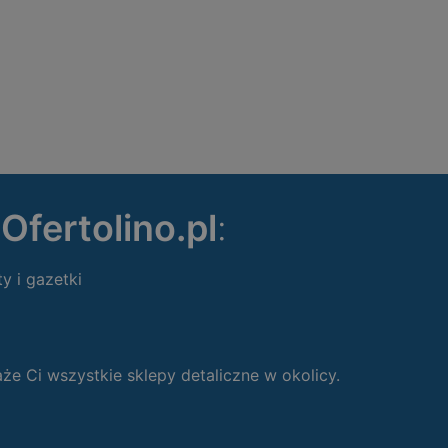
ę
Ofertolino.pl
:
ty i gazetki
 Ci wszystkie sklepy detaliczne w okolicy.