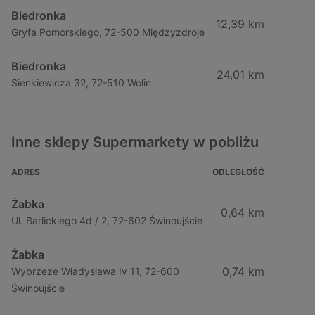
Biedronka
12,39 km
Gryfa Pomorskiego, 72-500 Międzyzdroje
Biedronka
24,01 km
Sienkiewicza 32, 72-510 Wolin
Inne sklepy Supermarkety w pobliżu
ADRES
ODLEGŁOŚĆ
Żabka
0,64 km
Ul. Barlickiego 4d / 2, 72-602 Świnoujście
Żabka
0,74 km
Wybrzeze Władysława Iv 11, 72-600
Świnoujście