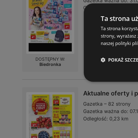
Gazetka ważna do:
31.
Odległość:
0,23 km
Ta strona u
Ta strona korzyst
strony, wyrażasz
naszej polityki pl
DOSTĘPNY W:
POKAŻ SZCZ
Biedronka
Aktualne oferty i
Gazetka – 82 strony
Gazetka ważna do:
07.
Odległość:
0,23 km