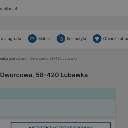
rtolino.pl
 dla ogrodu
Meble
Kosmetyki
Odzież i obu
ronka pod adresem Dworcowa, 58-420 Lubawka
m Dworcowa, 58-420 Lubawka
WSZYSTKIE OFERTY BIEDRONKA