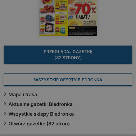
PRZEGLĄDAJ GAZETKĘ
(82 STRONY)
WSZYSTKIE OFERTY BIEDRONKA
Mapa i trasa
Aktualne gazetki Biedronka
Wszystkie sklepy Biedronka
Otwórz gazetkę (82 stron)