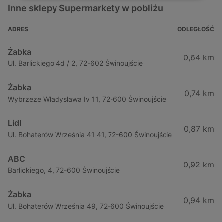
Inne sklepy Supermarkety w pobliżu
ADRES
ODLEGŁOŚĆ
Żabka
0,64 km
Ul. Barlickiego 4d / 2, 72-602 Świnoujście
Żabka
0,74 km
Wybrzeze Władysława Iv 11, 72-600 Świnoujście
Lidl
0,87 km
Ul. Bohaterów Września 41 41, 72-600 Świnoujście
ABC
0,92 km
Barlickiego, 4, 72-600 Świnoujście
Żabka
0,94 km
Ul. Bohaterów Września 49, 72-600 Świnoujście