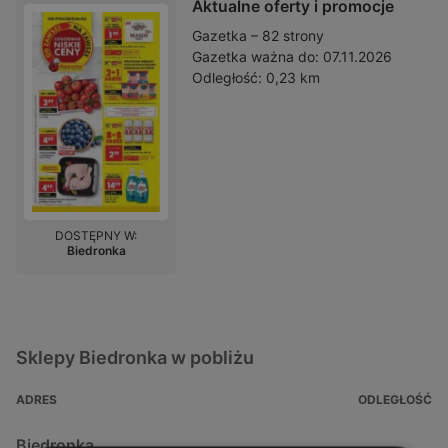
Aktualne oferty i promocje
Gazetka – 82 strony
Gazetka ważna do:
07.11.2026
Odległość:
0,23 km
DOSTĘPNY W:
Biedronka
Sklepy Biedronka w pobliżu
ADRES
ODLEGŁOŚĆ
Biedronka