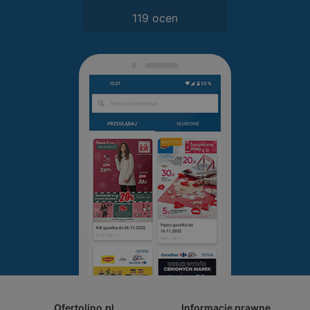
119 ocen
Ofertolino.pl
Informacje prawne