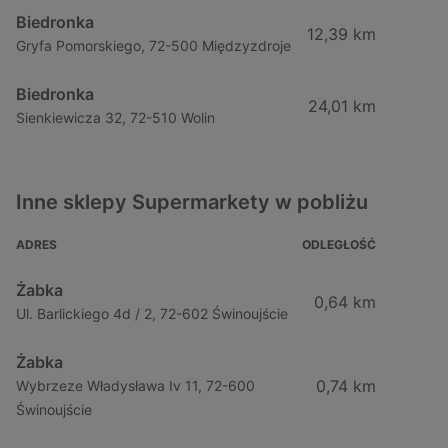
Biedronka
12,39 km
Gryfa Pomorskiego, 72-500 Międzyzdroje
Biedronka
24,01 km
Sienkiewicza 32, 72-510 Wolin
Inne sklepy Supermarkety w pobliżu
ADRES
ODLEGŁOŚĆ
Żabka
0,64 km
Ul. Barlickiego 4d / 2, 72-602 Świnoujście
Żabka
0,74 km
Wybrzeze Władysława Iv 11, 72-600
Świnoujście