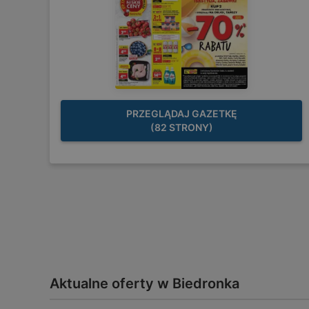
PRZEGLĄDAJ GAZETKĘ
(82 STRONY)
Aktualne oferty w Biedronka