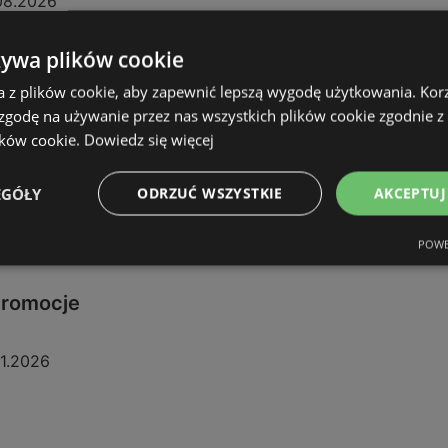
08.2026
żywa plików cookie
a z plików cookie, aby zapewnić lepszą wygodę użytkowania. Korzy
 zgodę na używanie przez nas wszystkich plików cookie zgodnie 
ików cookie.
Dowiedz się więcej
EGÓŁY
ODRZUĆ WSZYSTKIE
AKCEPTUJ
POWE
 promocje
11.2026