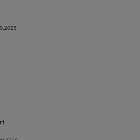
a
10.2026
rt