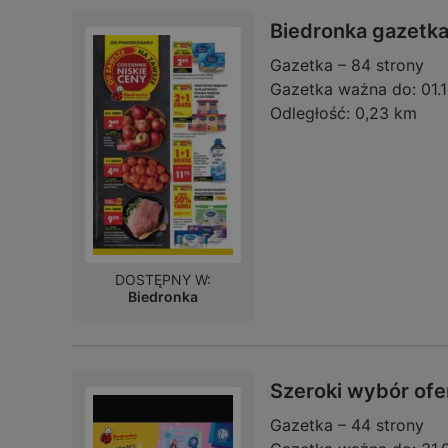
Biedronka gazetk
Gazetka – 84 strony
Gazetka ważna do:
01.
Odległość:
0,23 km
DOSTĘPNY W:
Biedronka
Szeroki wybór ofe
Gazetka – 44 strony