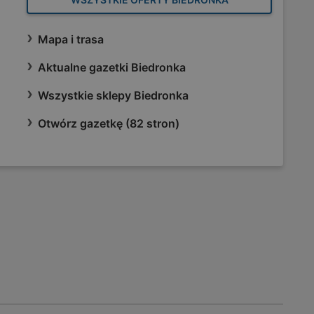
Mapa i trasa
Aktualne gazetki Biedronka
Wszystkie sklepy Biedronka
Otwórz gazetkę (82 stron)