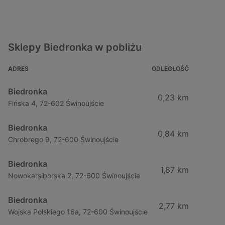
Sklepy Biedronka w pobliżu
ADRES
ODLEGŁOŚĆ
Biedronka
0,23 km
Fińska 4, 72-602 Świnoujście
Biedronka
0,84 km
Chrobrego 9, 72-600 Świnoujście
Biedronka
1,87 km
Nowokarsiborska 2, 72-600 Świnoujście
Biedronka
2,77 km
Wojska Polskiego 16a, 72-600 Świnoujście