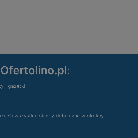
ę
Ofertolino.pl
:
ty i gazetki
 Ci wszystkie sklepy detaliczne w okolicy.