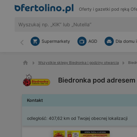
Oferty i gazetki pod ręką
Ofe
Supermarkety
AGD
Dla domu i
Wstecz
Wszystkie sklepy Biedronka i godziny otwarcia
Bied
Biedronka pod adresem 
Kontakt
odległość:
407,62 km od Twojej obecnej lokalizacji