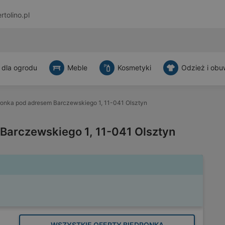
rtolino.pl
 dla ogrodu
Meble
Kosmetyki
Odzież i obu
ronka pod adresem Barczewskiego 1, 11-041 Olsztyn
Barczewskiego 1, 11-041 Olsztyn
WSZYSTKIE OFERTY BIEDRONKA