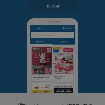
119 ocen
Ofertolino.pl
Informacje prawne