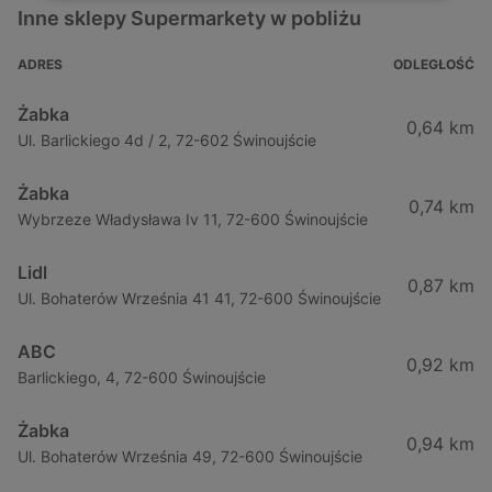
Inne sklepy Supermarkety w pobliżu
ADRES
ODLEGŁOŚĆ
Żabka
0,64 km
Ul. Barlickiego 4d / 2, 72-602 Świnoujście
Żabka
0,74 km
Wybrzeze Władysława Iv 11, 72-600 Świnoujście
Lidl
0,87 km
Ul. Bohaterów Września 41 41, 72-600 Świnoujście
ABC
0,92 km
Barlickiego, 4, 72-600 Świnoujście
Żabka
0,94 km
Ul. Bohaterów Września 49, 72-600 Świnoujście