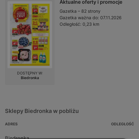
Aktualne oferty i promocje
Gazetka – 82 strony
Gazetka ważna do:
07.11.2026
Odległość:
0,23 km
DOSTĘPNY W:
Biedronka
Sklepy Biedronka w pobliżu
ADRES
ODLEGŁOŚĆ
Biedronka