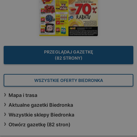
PRZEGLĄDAJ GAZETKĘ
(82 STRONY)
WSZYSTKIE OFERTY BIEDRONKA
Mapa i trasa
Aktualne gazetki Biedronka
Wszystkie sklepy Biedronka
Otwórz gazetkę (82 stron)