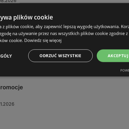
08.2026
żywa plików cookie
a z plików cookie, aby zapewnić lepszą wygodę użytkowania. Korzy
 zgodę na używanie przez nas wszystkich plików cookie zgodnie 
ików cookie.
Dowiedz się więcej
EGÓŁY
ODRZUĆ WSZYSTKIE
AKCEPTUJ
POWE
 promocje
11.2026