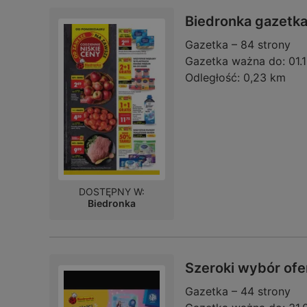
Biedronka gazetk
Gazetka – 84 strony
Gazetka ważna do:
01.
Odległość:
0,23 km
DOSTĘPNY W:
Biedronka
Szeroki wybór ofe
Gazetka – 44 strony