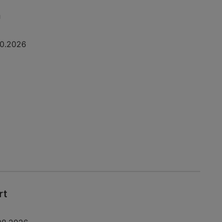
a
10.2026
rt