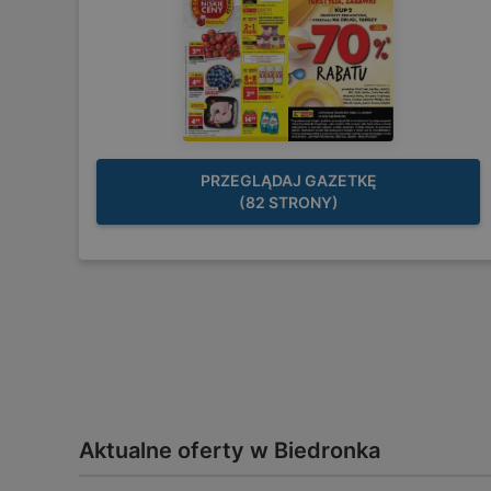
PRZEGLĄDAJ GAZETKĘ
(82 STRONY)
Aktualne oferty w Biedronka