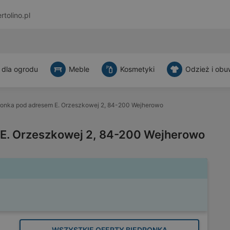
rtolino.pl
 dla ogrodu
Meble
Kosmetyki
Odzież i obu
ronka pod adresem E. Orzeszkowej 2, 84-200 Wejherowo
 E. Orzeszkowej 2, 84-200 Wejherowo
WSZYSTKIE OFERTY BIEDRONKA