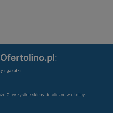
ę
Ofertolino.pl
:
ty i gazetki
 Ci wszystkie sklepy detaliczne w okolicy.