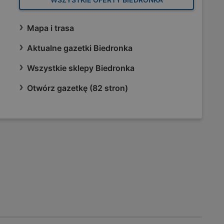
Mapa i trasa
Aktualne gazetki Biedronka
Wszystkie sklepy Biedronka
Otwórz gazetkę (82 stron)