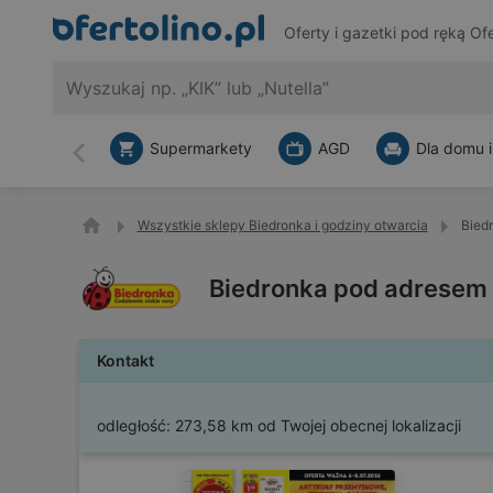
Oferty i gazetki pod ręką
Ofe
Supermarkety
AGD
Dla domu i
Wstecz
Wszystkie sklepy Biedronka i godziny otwarcia
Bied
Biedronka pod adresem
Kontakt
odległość:
273,58 km od Twojej obecnej lokalizacji