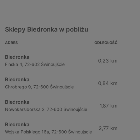
Sklepy Biedronka w pobliżu
ADRES
ODLEGŁOŚĆ
Biedronka
0,23 km
Fińska 4, 72-602 Świnoujście
Biedronka
0,84 km
Chrobrego 9, 72-600 Świnoujście
Biedronka
1,87 km
Nowokarsiborska 2, 72-600 Świnoujście
Biedronka
2,77 km
Wojska Polskiego 16a, 72-600 Świnoujście