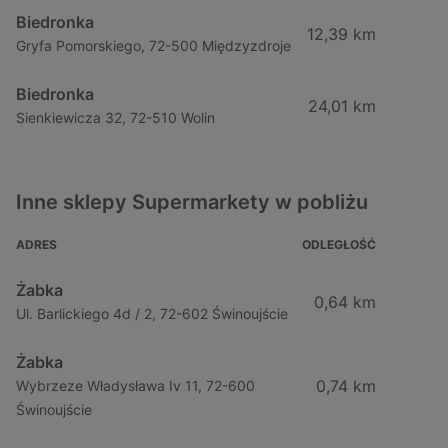
Biedronka
12,39 km
Gryfa Pomorskiego, 72-500 Międzyzdroje
Biedronka
24,01 km
Sienkiewicza 32, 72-510 Wolin
Inne sklepy Supermarkety w pobliżu
ADRES
ODLEGŁOŚĆ
Żabka
0,64 km
Ul. Barlickiego 4d / 2, 72-602 Świnoujście
Żabka
0,74 km
Wybrzeze Władysława Iv 11, 72-600
Świnoujście