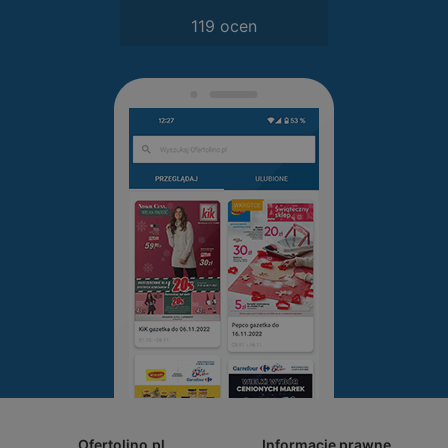
119 ocen
Ofertolino.pl
Informacje prawne