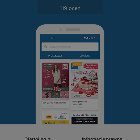
119 ocen
Ofertolino.pl
Informacje prawne