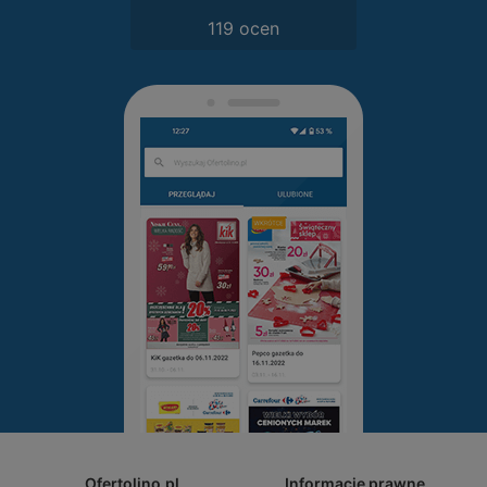
119 ocen
Ofertolino.pl
Informacje prawne