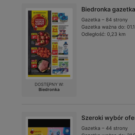
Biedronka gazetk
Gazetka – 84 strony
Gazetka ważna do:
01.
Odległość:
0,23 km
DOSTĘPNY W:
Biedronka
Szeroki wybór ofe
Gazetka – 44 strony