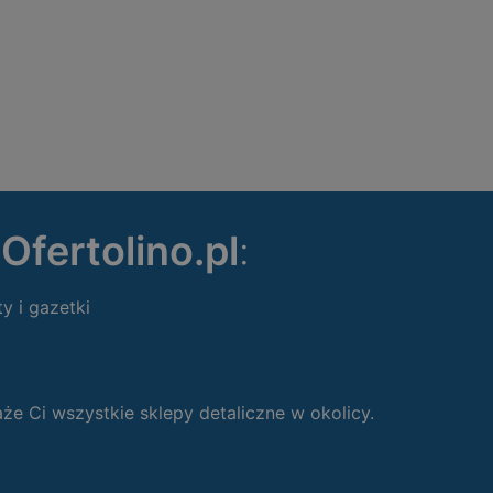
ę
Ofertolino.pl
:
ty i gazetki
 Ci wszystkie sklepy detaliczne w okolicy.