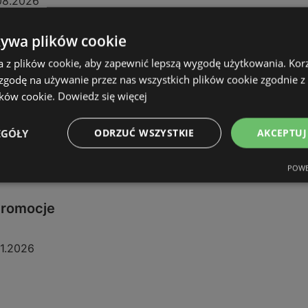
08.2026
żywa plików cookie
a z plików cookie, aby zapewnić lepszą wygodę użytkowania. Korzy
 zgodę na używanie przez nas wszystkich plików cookie zgodnie 
ików cookie.
Dowiedz się więcej
EGÓŁY
ODRZUĆ WSZYSTKIE
AKCEPTUJ
POWE
 promocje
11.2026