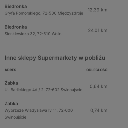
Biedronka
12,39 km
Gryfa Pomorskiego, 72-500 Międzyzdroje
Biedronka
24,01 km
Sienkiewicza 32, 72-510 Wolin
Inne sklepy Supermarkety w pobliżu
ADRES
ODLEGŁOŚĆ
Żabka
0,64 km
Ul. Barlickiego 4d / 2, 72-602 Świnoujście
Żabka
0,74 km
Wybrzeze Władysława Iv 11, 72-600
Świnoujście