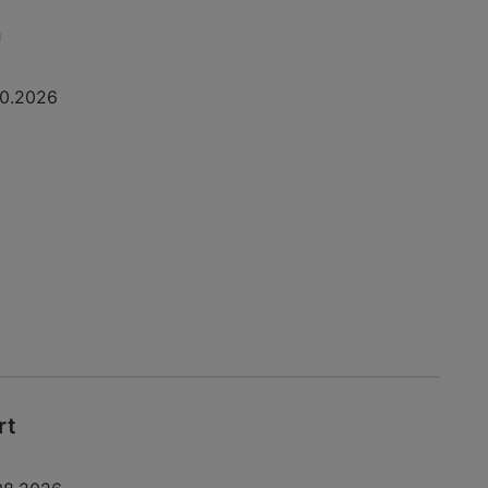
a
10.2026
rt