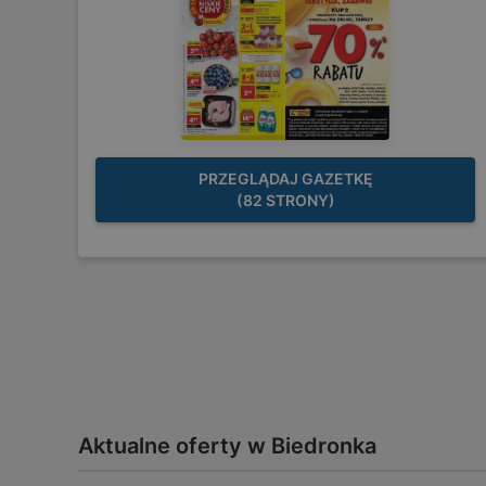
PRZEGLĄDAJ GAZETKĘ
(82 STRONY)
Aktualne oferty w Biedronka