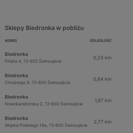
Sklepy Biedronka w pobliżu
ADRES
ODLEGŁOŚĆ
Biedronka
0,23 km
Fińska 4, 72-602 Świnoujście
Biedronka
0,84 km
Chrobrego 9, 72-600 Świnoujście
Biedronka
1,87 km
Nowokarsiborska 2, 72-600 Świnoujście
Biedronka
2,77 km
Wojska Polskiego 16a, 72-600 Świnoujście