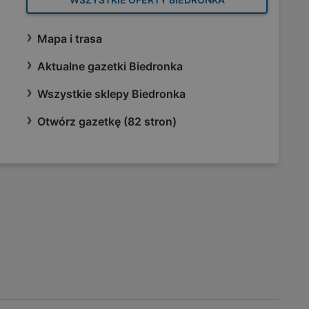
Mapa i trasa
Aktualne gazetki Biedronka
Wszystkie sklepy Biedronka
Otwórz gazetkę (82 stron)