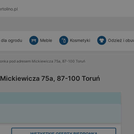
rtolino.pl
 dla ogrodu
Meble
Kosmetyki
Odzież i obu
ronka pod adresem Mickiewicza 75a, 87-100 Toruń
Mickiewicza 75a, 87-100 Toruń
WSZYSTKIE OFERTY BIEDRONKA