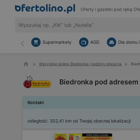
Oferty i gazetki pod ręką
Ofe
Supermarkety
AGD
Dla domu i
Wstecz
Wszystkie sklepy Biedronka i godziny otwarcia
Bied
Biedronka pod adresem 
Kontakt
odległość:
302,41 km od Twojej obecnej lokalizacji