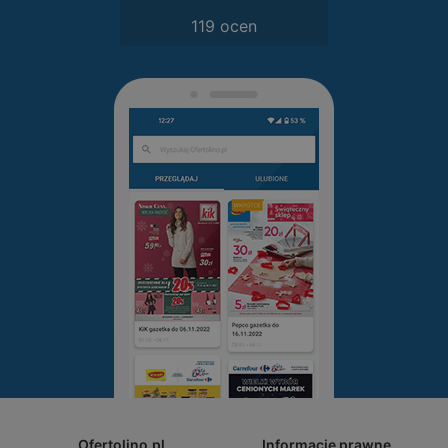
119 ocen
Ofertolino.pl
Informacje prawne