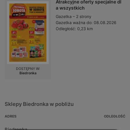
Atrakcyjne oferty specjalne dl
a wszystkich
Gazetka – 2 strony
Gazetka ważna do:
08.08.2026
Odległość:
0,23 km
DOSTĘPNY W:
Biedronka
Sklepy Biedronka w pobliżu
ADRES
ODLEGŁOŚĆ
Biedronka