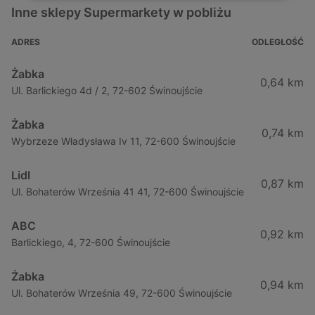
Inne sklepy Supermarkety w pobliżu
ADRES
ODLEGŁOŚĆ
Żabka
0,64 km
Ul. Barlickiego 4d / 2, 72-602 Świnoujście
Żabka
0,74 km
Wybrzeze Władysława Iv 11, 72-600 Świnoujście
Lidl
0,87 km
Ul. Bohaterów Września 41 41, 72-600 Świnoujście
ABC
0,92 km
Barlickiego, 4, 72-600 Świnoujście
Żabka
0,94 km
Ul. Bohaterów Września 49, 72-600 Świnoujście