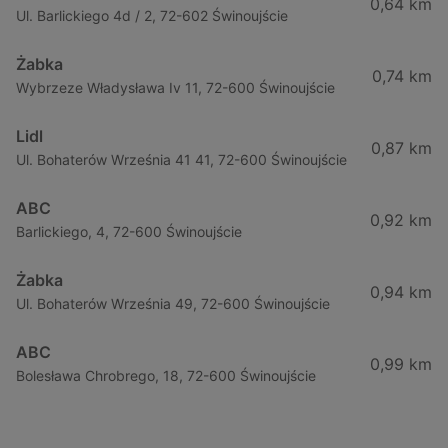
0,64 km
Ul. Barlickiego 4d / 2, 72-602 Świnoujście
Żabka
0,74 km
Wybrzeze Władysława Iv 11, 72-600 Świnoujście
Lidl
0,87 km
Ul. Bohaterów Września 41 41, 72-600 Świnoujście
ABC
0,92 km
Barlickiego, 4, 72-600 Świnoujście
Żabka
0,94 km
Ul. Bohaterów Września 49, 72-600 Świnoujście
ABC
0,99 km
Bolesława Chrobrego, 18, 72-600 Świnoujście