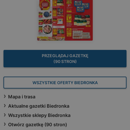
PRZEGLĄDAJ GAZETKĘ
(90 STRON)
WSZYSTKIE OFERTY BIEDRONKA
Mapa i trasa
Aktualne gazetki Biedronka
Wszystkie sklepy Biedronka
Otwórz gazetkę (90 stron)