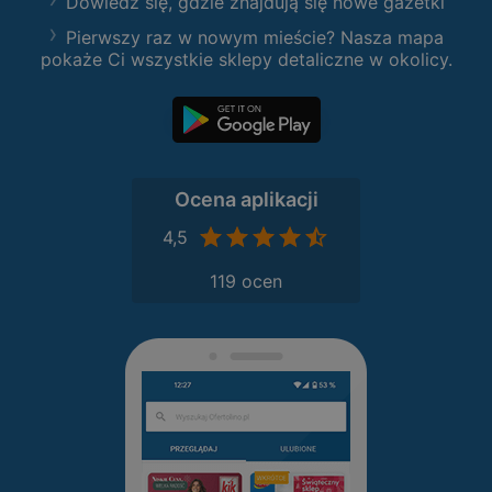
Dowiedz się, gdzie znajdują się nowe gazetki
Pierwszy raz w nowym mieście? Nasza mapa
pokaże Ci wszystkie sklepy detaliczne w okolicy.
Ocena aplikacji
4,5
119 ocen