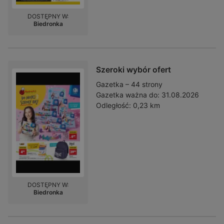
DOSTĘPNY W:
Biedronka
Szeroki wybór ofert
Gazetka – 44 strony
Gazetka ważna do:
31.08.2026
Odległość:
0,23 km
DOSTĘPNY W:
Biedronka