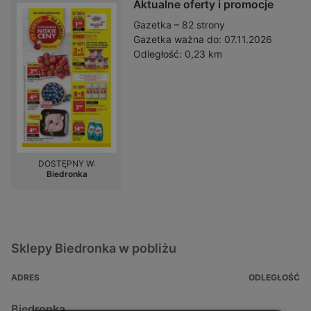
Aktualne oferty i promocje
Gazetka – 82 strony
Gazetka ważna do:
07.11.2026
Odległość:
0,23 km
DOSTĘPNY W:
Biedronka
Sklepy Biedronka w pobliżu
ADRES
ODLEGŁOŚĆ
Biedronka