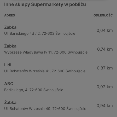
Inne sklepy Supermarkety w pobliżu
ADRES
ODLEGŁOŚĆ
Żabka
0,64 km
Ul. Barlickiego 4d / 2, 72-602 Świnoujście
Żabka
0,74 km
Wybrzeze Władysława Iv 11, 72-600 Świnoujście
Lidl
0,87 km
Ul. Bohaterów Września 41, 72-600 Świnoujście
ABC
0,92 km
Barlickiego, 4, 72-600 Świnoujście
Żabka
0,94 km
Ul. Bohaterów Września 49, 72-600 Świnoujście