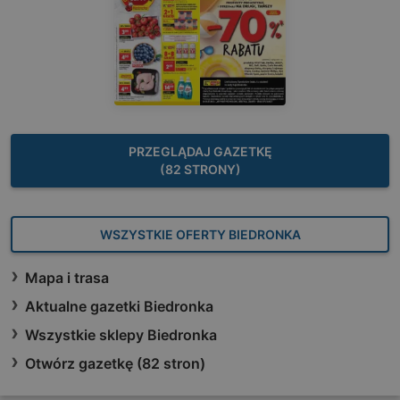
PRZEGLĄDAJ GAZETKĘ
(82 STRONY)
WSZYSTKIE OFERTY BIEDRONKA
Mapa i trasa
Aktualne gazetki Biedronka
Wszystkie sklepy Biedronka
Otwórz gazetkę (82 stron)