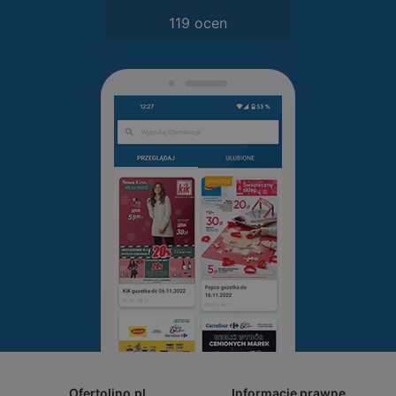
119 ocen
Ofertolino.pl
Informacje prawne