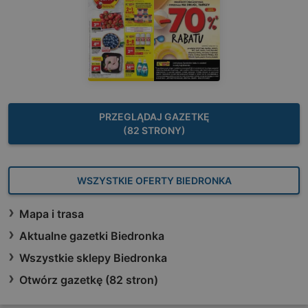
PRZEGLĄDAJ GAZETKĘ
(82 STRONY)
WSZYSTKIE OFERTY BIEDRONKA
Mapa i trasa
Aktualne gazetki Biedronka
Wszystkie sklepy Biedronka
Otwórz gazetkę (82 stron)