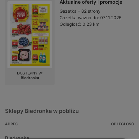
Aktualne oferty i promocje
Gazetka – 82 strony
Gazetka ważna do:
07.11.2026
Odległość:
0,23 km
DOSTĘPNY W:
Biedronka
Sklepy Biedronka w pobliżu
ADRES
ODLEGŁOŚĆ
Biedronka