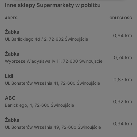
Inne sklepy Supermarkety w pobliżu
ADRES
ODLEGŁOŚĆ
Żabka
0,64 km
Ul. Barlickiego 4d / 2, 72-602 Świnoujście
Żabka
0,74 km
Wybrzeze Władysława Iv 11, 72-600 Świnoujście
Lidl
0,87 km
Ul. Bohaterów Września 41, 72-600 Świnoujście
ABC
0,92 km
Barlickiego, 4, 72-600 Świnoujście
Żabka
0,94 km
Ul. Bohaterów Września 49, 72-600 Świnoujście