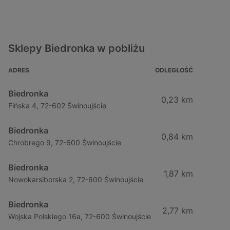
Sklepy Biedronka w pobliżu
ADRES
ODLEGŁOŚĆ
Biedronka
0,23 km
Fińska 4, 72-602 Świnoujście
Biedronka
0,84 km
Chrobrego 9, 72-600 Świnoujście
Biedronka
1,87 km
Nowokarsiborska 2, 72-600 Świnoujście
Biedronka
2,77 km
Wojska Polskiego 16a, 72-600 Świnoujście