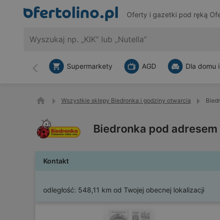
Oferty i gazetki pod ręką
Ofe
Supermarkety
AGD
Dla domu i
Wstecz
Wszystkie sklepy Biedronka i godziny otwarcia
Biedr
Biedronka pod adresem A
Kontakt
odległość:
548,11 km od Twojej obecnej lokalizacji