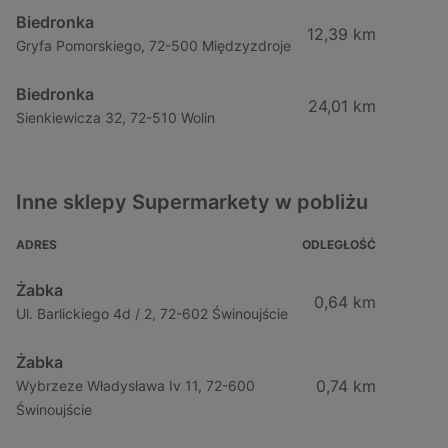
Biedronka
12,39 km
Gryfa Pomorskiego, 72-500 Międzyzdroje
Biedronka
24,01 km
Sienkiewicza 32, 72-510 Wolin
Inne sklepy Supermarkety w pobliżu
ADRES
ODLEGŁOŚĆ
Żabka
0,64 km
Ul. Barlickiego 4d / 2, 72-602 Świnoujście
Żabka
0,74 km
Wybrzeze Władysława Iv 11, 72-600
Świnoujście