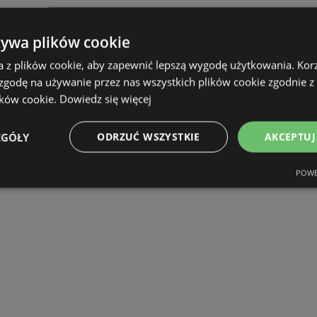
żywa plików cookie
a z plików cookie, aby zapewnić lepszą wygodę użytkowania. Korzy
 zgodę na używanie przez nas wszystkich plików cookie zgodnie 
ików cookie.
Dowiedz się więcej
EGÓŁY
ODRZUĆ WSZYSTKIE
AKCEPTUJ
POWE