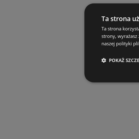
Ta strona u
Ta strona korzyst
strony, wyrażasz
naszej polityki pl
POKAŻ SZCZ