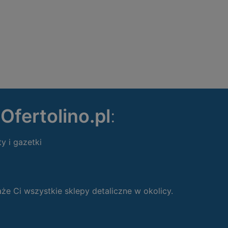
ę
Ofertolino.pl
:
ty i gazetki
 Ci wszystkie sklepy detaliczne w okolicy.