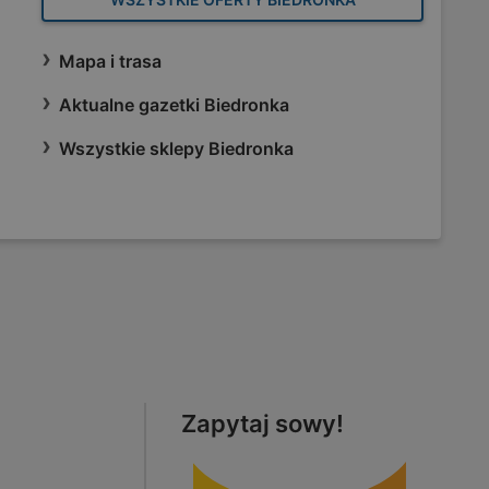
Mapa i trasa
Aktualne gazetki Biedronka
Wszystkie sklepy Biedronka
Zapytaj sowy!