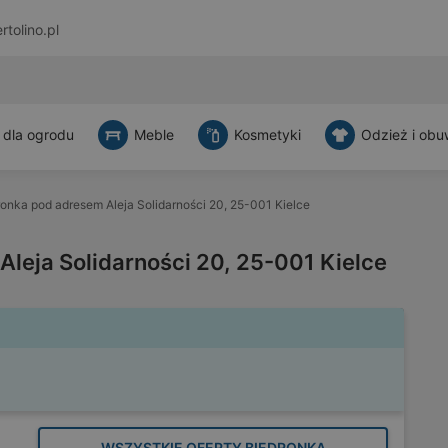
rtolino.pl
 dla ogrodu
Meble
Kosmetyki
Odzież i obu
onka pod adresem Aleja Solidarności 20, 25-001 Kielce
leja Solidarności 20, 25-001 Kielce
WSZYSTKIE OFERTY BIEDRONKA