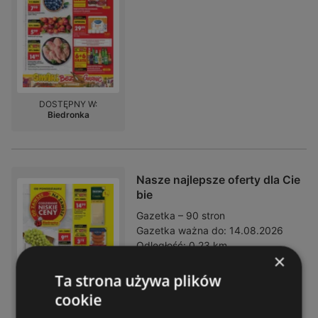
DOSTĘPNY W:
Biedronka
Nasze najlepsze oferty dla Cie
bie
Gazetka – 90 stron
Gazetka ważna do:
14.08.2026
Odległość:
0,23 km
×
Ta strona używa plików
cookie