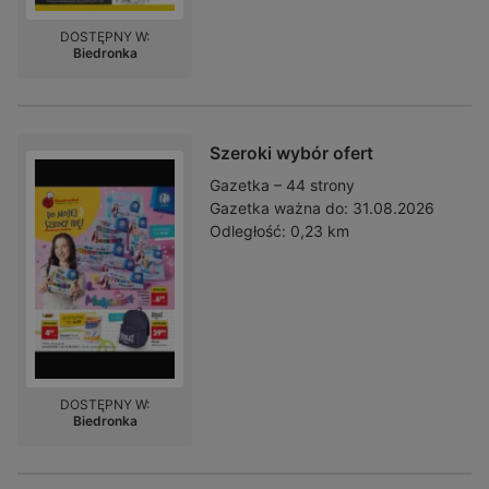
DOSTĘPNY W:
Biedronka
Szeroki wybór ofert
Gazetka – 44 strony
Gazetka ważna do:
31.08.2026
Odległość:
0,23 km
DOSTĘPNY W:
Biedronka