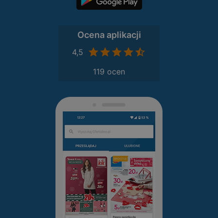
Ocena aplikacji
4,5
119 ocen