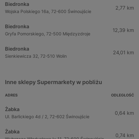
Biedronka
2,77 km
Wojska Polskiego 16a, 72-600 Świnoujście
Biedronka
12,39 km
Gryfa Pomorskiego, 72-500 Międzyzdroje
Biedronka
24,01 km
Sienkiewicza 32, 72-510 Wolin
Inne sklepy Supermarkety w pobliżu
ADRES
ODLEGŁOŚĆ
Żabka
0,64 km
Ul. Barlickiego 4d / 2, 72-602 Świnoujście
Żabka
0,74 km
Wybrzeze Władysława Iv 11, 72-600 Świnoujście