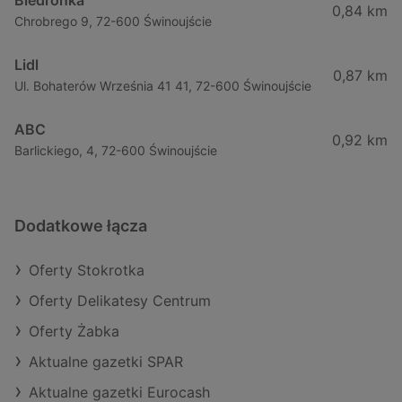
Biedronka
0,84 km
Chrobrego 9, 72-600 Świnoujście
Lidl
0,87 km
Ul. Bohaterów Września 41 41, 72-600 Świnoujście
ABC
0,92 km
Barlickiego, 4, 72-600 Świnoujście
Dodatkowe łącza
Oferty Stokrotka
Oferty Delikatesy Centrum
Oferty Żabka
Aktualne gazetki SPAR
Aktualne gazetki Eurocash