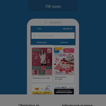
119 ocen
Ofertolino.pl
Informacje prawne