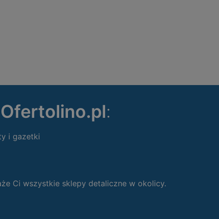
ę
Ofertolino.pl
:
ty i gazetki
 Ci wszystkie sklepy detaliczne w okolicy.