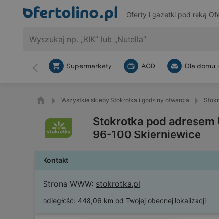
Oferty i gazetki pod ręką
Ofe
Supermarkety
AGD
Dla domu i
Wstecz
Wszystkie sklepy Stokrotka i godziny otwarcia
Stokr
Stokrotka pod adresem 
96-100 Skierniewice
Kontakt
Strona WWW:
stokrotka.pl
odległość:
448,06 km od Twojej obecnej lokalizacji