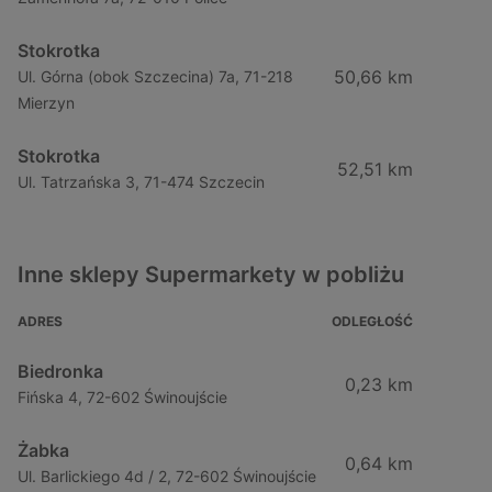
Stokrotka
50,66 km
Ul. Górna (obok Szczecina) 7a, 71-218
Mierzyn
Stokrotka
52,51 km
Ul. Tatrzańska 3, 71-474 Szczecin
Inne sklepy Supermarkety w pobliżu
ADRES
ODLEGŁOŚĆ
Biedronka
0,23 km
Fińska 4, 72-602 Świnoujście
Żabka
0,64 km
Ul. Barlickiego 4d / 2, 72-602 Świnoujście