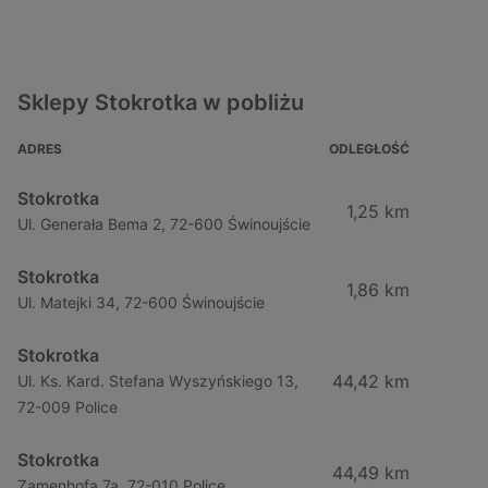
Sklepy Stokrotka w pobliżu
ADRES
ODLEGŁOŚĆ
Stokrotka
1,25 km
Ul. Generała Bema 2, 72-600 Świnoujście
Stokrotka
1,86 km
Ul. Matejki 34, 72-600 Świnoujście
Stokrotka
44,42 km
Ul. Ks. Kard. Stefana Wyszyńskiego 13,
72-009 Police
Stokrotka
44,49 km
Zamenhofa 7a, 72-010 Police