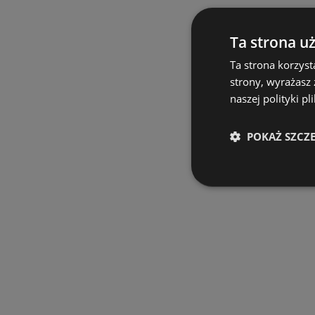
Ta strona u
Ta strona korzyst
strony, wyrażasz
naszej polityki pl
POKAŻ SZCZ