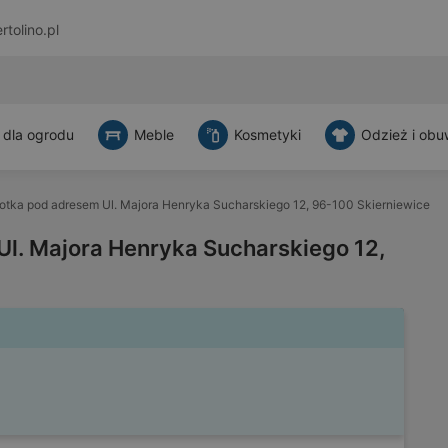
rtolino.pl
 dla ogrodu
Meble
Kosmetyki
Odzież i obu
otka pod adresem Ul. Majora Henryka Sucharskiego 12, 96-100 Skierniewice
Ul. Majora Henryka Sucharskiego 12,