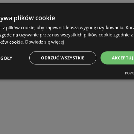
żywa plików cookie
a z plików cookie, aby zapewnić lepszą wygodę użytkowania. Korzy
 zgodę na używanie przez nas wszystkich plików cookie zgodnie 
ików cookie.
Dowiedz się więcej
EGÓŁY
ODRZUĆ WSZYSTKIE
AKCEPTUJ
POWE