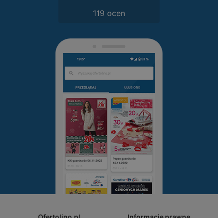
119 ocen
Ofertolino.pl
Informacje prawne