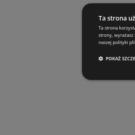
Ta strona u
Ta strona korzyst
strony, wyrażasz
naszej polityki pl
POKAŻ SZCZ