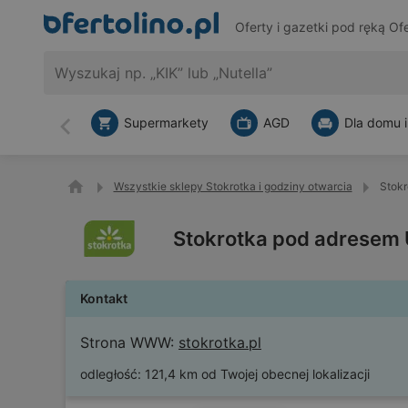
Oferty i gazetki pod ręką
Ofe
Supermarkety
AGD
Dla domu i
Wstecz
Wszystkie sklepy Stokrotka i godziny otwarcia
Stokr
Stokrotka pod adresem 
Kontakt
Strona WWW:
stokrotka.pl
odległość:
121,4 km od Twojej obecnej lokalizacji