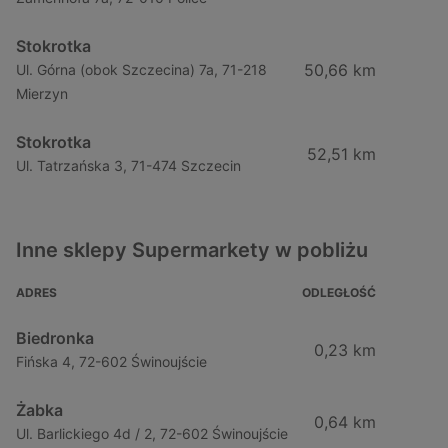
Stokrotka
50,66 km
Ul. Górna (obok Szczecina) 7a, 71-218
Mierzyn
Stokrotka
52,51 km
Ul. Tatrzańska 3, 71-474 Szczecin
Inne sklepy Supermarkety w pobliżu
ADRES
ODLEGŁOŚĆ
Biedronka
0,23 km
Fińska 4, 72-602 Świnoujście
Żabka
0,64 km
Ul. Barlickiego 4d / 2, 72-602 Świnoujście