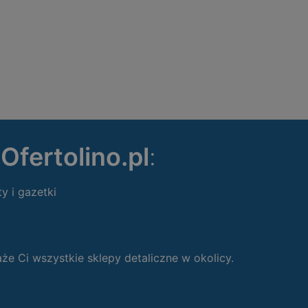
ę
Ofertolino.pl
:
ty i gazetki
 Ci wszystkie sklepy detaliczne w okolicy.