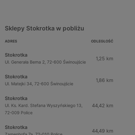
Sklepy Stokrotka w pobliżu
ADRES
ODLEGŁOŚĆ
Stokrotka
1,25 km
Ul. Generała Bema 2, 72-600 Świnoujście
Stokrotka
1,86 km
Ul. Matejki 34, 72-600 Świnoujście
Stokrotka
44,42 km
Ul. Ks. Kard. Stefana Wyszyńskiego 13,
72-009 Police
Stokrotka
44,49 km
Zamenhofa 7a, 72-010 Police