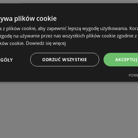
żywa plików cookie
a z plików cookie, aby zapewnić lepszą wygodę użytkowania. Korzy
 zgodę na używanie przez nas wszystkich plików cookie zgodnie 
ików cookie.
Dowiedz się więcej
EGÓŁY
ODRZUĆ WSZYSTKIE
AKCEPTUJ
POWE