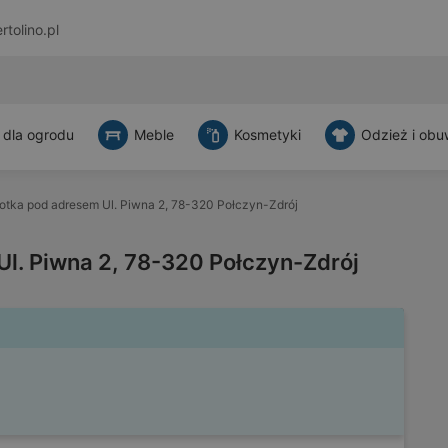
rtolino.pl
 dla ogrodu
Meble
Kosmetyki
Odzież i obu
otka pod adresem Ul. Piwna 2, 78-320 Połczyn-Zdrój
Ul. Piwna 2, 78-320 Połczyn-Zdrój