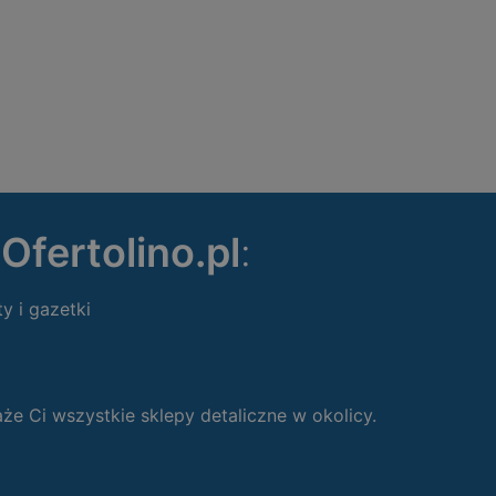
ę
Ofertolino.pl
:
ty i gazetki
 Ci wszystkie sklepy detaliczne w okolicy.