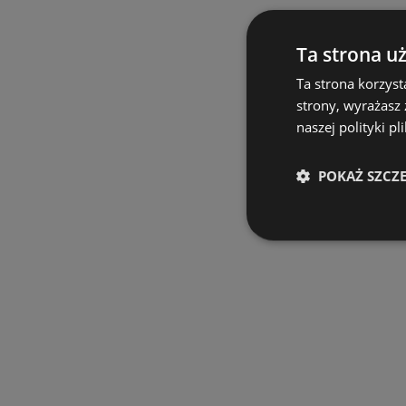
Ta strona u
Ta strona korzyst
strony, wyrażasz
naszej polityki pl
POKAŻ SZCZ