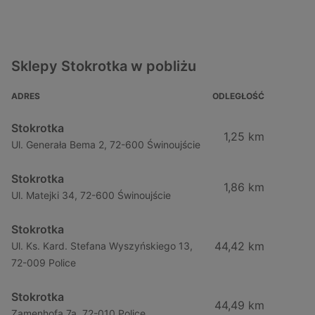
Sklepy Stokrotka w pobliżu
ADRES
ODLEGŁOŚĆ
Stokrotka
1,25 km
Ul. Generała Bema 2, 72-600 Świnoujście
Stokrotka
1,86 km
Ul. Matejki 34, 72-600 Świnoujście
Stokrotka
44,42 km
Ul. Ks. Kard. Stefana Wyszyńskiego 13,
72-009 Police
Stokrotka
44,49 km
Zamenhofa 7a, 72-010 Police