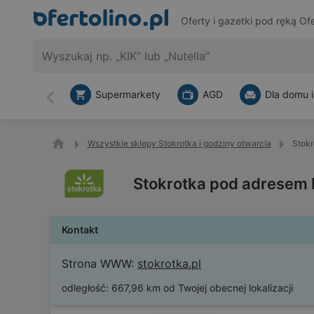
Oferty i gazetki pod ręką
Ofe
Supermarkety
AGD
Dla domu i
Wstecz
Wszystkie sklepy Stokrotka i godziny otwarcia
Stokr
Stokrotka pod adresem 
Kontakt
Strona WWW:
stokrotka.pl
odległość:
667,96 km od Twojej obecnej lokalizacji