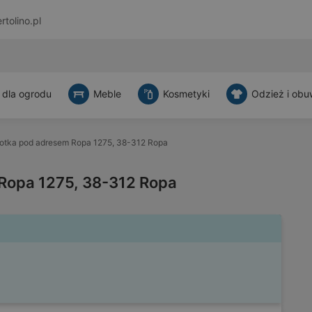
rtolino.pl
 dla ogrodu
Meble
Kosmetyki
Odzież i obu
otka pod adresem Ropa 1275, 38-312 Ropa
Ropa 1275, 38-312 Ropa