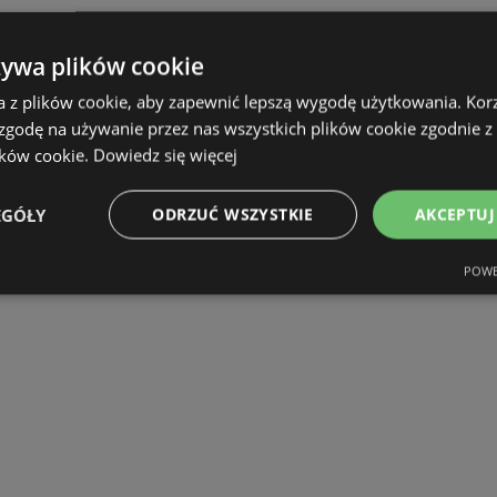
żywa plików cookie
a z plików cookie, aby zapewnić lepszą wygodę użytkowania. Korzy
 zgodę na używanie przez nas wszystkich plików cookie zgodnie 
ików cookie.
Dowiedz się więcej
EGÓŁY
ODRZUĆ WSZYSTKIE
AKCEPTUJ
POWE