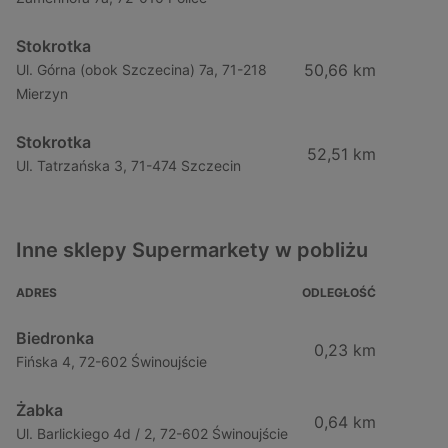
Stokrotka
50,66 km
Ul. Górna (obok Szczecina) 7a, 71-218
Mierzyn
Stokrotka
52,51 km
Ul. Tatrzańska 3, 71-474 Szczecin
Inne sklepy Supermarkety w pobliżu
ADRES
ODLEGŁOŚĆ
Biedronka
0,23 km
Fińska 4, 72-602 Świnoujście
Żabka
0,64 km
Ul. Barlickiego 4d / 2, 72-602 Świnoujście