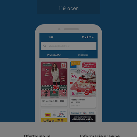
119 ocen
Ofertolino.pl
Informacje prawne