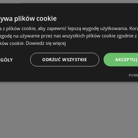
żywa plików cookie
a z plików cookie, aby zapewnić lepszą wygodę użytkowania. Korzy
 zgodę na używanie przez nas wszystkich plików cookie zgodnie 
ików cookie.
Dowiedz się więcej
EGÓŁY
ODRZUĆ WSZYSTKIE
AKCEPTUJ
POWE