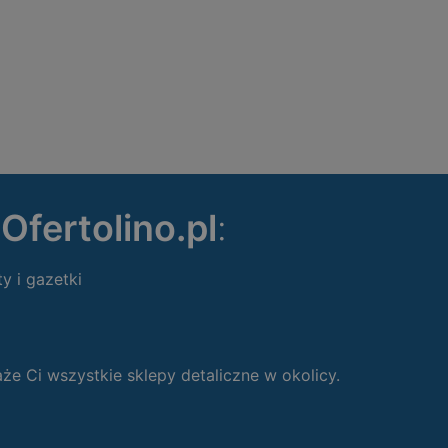
ę
Ofertolino.pl
:
ty i gazetki
 Ci wszystkie sklepy detaliczne w okolicy.