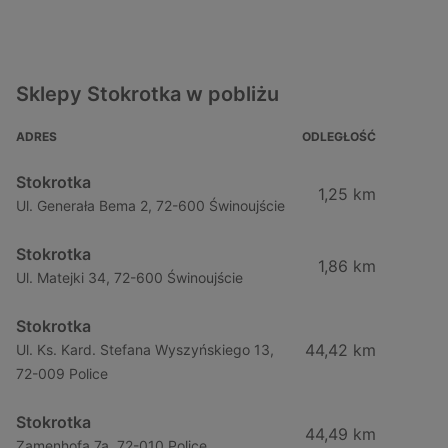
Sklepy Stokrotka w pobliżu
ADRES
ODLEGŁOŚĆ
Stokrotka
1,25 km
Ul. Generała Bema 2, 72-600 Świnoujście
Stokrotka
1,86 km
Ul. Matejki 34, 72-600 Świnoujście
Stokrotka
44,42 km
Ul. Ks. Kard. Stefana Wyszyńskiego 13,
72-009 Police
Stokrotka
44,49 km
Zamenhofa 7a, 72-010 Police