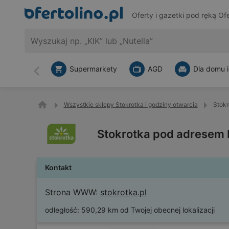
Oferty i gazetki pod ręką
Ofe
Supermarkety
AGD
Dla domu i
Wstecz
Wszystkie sklepy Stokrotka i godziny otwarcia
Stokr
Stokrotka pod adresem
Kontakt
Strona WWW:
stokrotka.pl
odległość:
590,29 km od Twojej obecnej lokalizacji