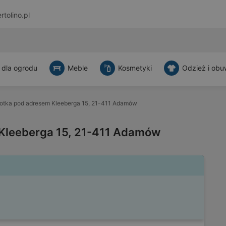
rtolino.pl
 dla ogrodu
Meble
Kosmetyki
Odzież i obu
otka pod adresem Kleeberga 15, 21-411 Adamów
 Kleeberga 15, 21-411 Adamów