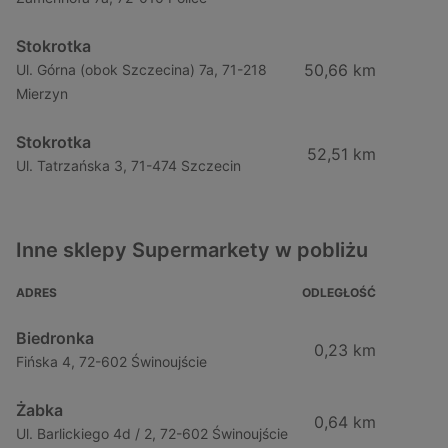
Stokrotka
50,66 km
Ul. Górna (obok Szczecina) 7a, 71-218
Mierzyn
Stokrotka
52,51 km
Ul. Tatrzańska 3, 71-474 Szczecin
Inne sklepy Supermarkety w pobliżu
ADRES
ODLEGŁOŚĆ
Biedronka
0,23 km
Fińska 4, 72-602 Świnoujście
Żabka
0,64 km
Ul. Barlickiego 4d / 2, 72-602 Świnoujście