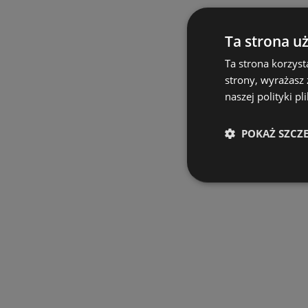
Ta strona u
Ta strona korzyst
strony, wyrażasz
naszej polityki pl
POKAŻ SZCZ