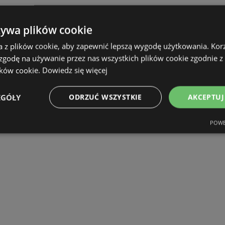
żywa plików cookie
a z plików cookie, aby zapewnić lepszą wygodę użytkowania. Korzy
 zgodę na używanie przez nas wszystkich plików cookie zgodnie 
ików cookie.
Dowiedz się więcej
EGÓŁY
ODRZUĆ WSZYSTKIE
AKCEPTUJ
POWE