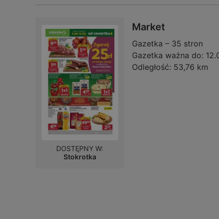
Market
Gazetka – 35 stron
Gazetka ważna do:
12.
Odległość:
53,76 km
DOSTĘPNY W:
Stokrotka