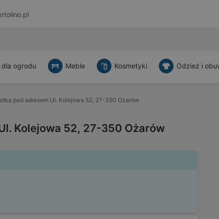
rtolino.pl
 dla ogrodu
Meble
Kosmetyki
Odzież i obu
otka pod adresem Ul. Kolejowa 52, 27-350 Ożarów
Ul. Kolejowa 52, 27-350 Ożarów