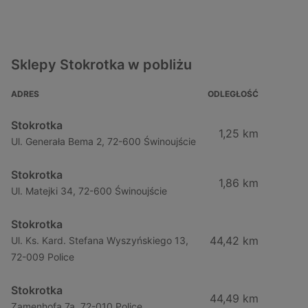
Sklepy Stokrotka w pobliżu
ADRES
ODLEGŁOŚĆ
Stokrotka
1,25 km
Ul. Generała Bema 2, 72-600 Świnoujście
Stokrotka
1,86 km
Ul. Matejki 34, 72-600 Świnoujście
Stokrotka
44,42 km
Ul. Ks. Kard. Stefana Wyszyńskiego 13,
72-009 Police
Stokrotka
44,49 km
Zamenhofa 7a, 72-010 Police