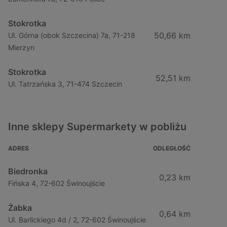
Stokrotka
50,66 km
Ul. Górna (obok Szczecina) 7a, 71-218
Mierzyn
Stokrotka
52,51 km
Ul. Tatrzańska 3, 71-474 Szczecin
Inne sklepy Supermarkety w pobliżu
ADRES
ODLEGŁOŚĆ
Biedronka
0,23 km
Fińska 4, 72-602 Świnoujście
Żabka
0,64 km
Ul. Barlickiego 4d / 2, 72-602 Świnoujście