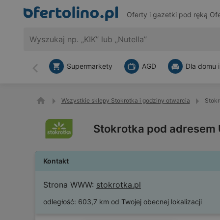
Oferty i gazetki pod ręką
Ofe
Supermarkety
AGD
Dla domu i
Wstecz
Wszystkie sklepy Stokrotka i godziny otwarcia
Stokr
Stokrotka pod adresem 
Kontakt
Strona WWW:
stokrotka.pl
odległość:
603,7 km od Twojej obecnej lokalizacji