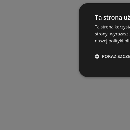
Ta strona u
Ta strona korzyst
strony, wyrażasz
naszej polityki pl
POKAŻ SZCZ