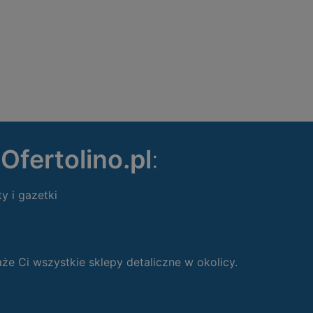
ę
Ofertolino.pl
:
ty i gazetki
 Ci wszystkie sklepy detaliczne w okolicy.