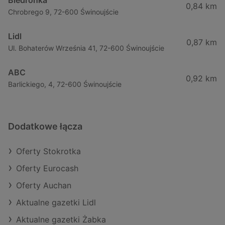
Biedronka
0,84 km
Chrobrego 9, 72-600 Świnoujście
Lidl
0,87 km
Ul. Bohaterów Września 41, 72-600 Świnoujście
ABC
0,92 km
Barlickiego, 4, 72-600 Świnoujście
Dodatkowe łącza
Oferty Stokrotka
Oferty Eurocash
Oferty Auchan
Aktualne gazetki Lidl
Aktualne gazetki Żabka