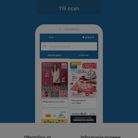
119 ocen
Ofertolino.pl
Informacje prawne