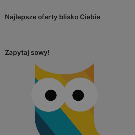
Najlepsze oferty blisko Ciebie
Zapytaj sowy!