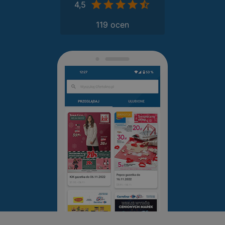
4,5
119 ocen