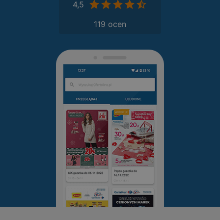
4,5
119 ocen