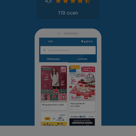
4,5
119 ocen