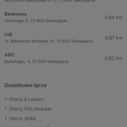
Wybrzeze Władysława Iv 11, 72-600 Świnoujście
Biedronka
0,84 km
Chrobrego 9, 72-600 Świnoujście
Lidl
0,87 km
Ul. Bohaterów Września 41, 72-600 Świnoujście
ABC
0,92 km
Barlickiego, 4, 72-600 Świnoujście
Dodatkowe łącza
Oferty E.Leclerc
Oferty POLOmarket
Oferty SPAR