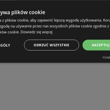
żywa plików cookie
a z plików cookie, aby zapewnić lepszą wygodę użytkowania. Korzy
 zgodę na używanie przez nas wszystkich plików cookie zgodnie 
ików cookie.
Dowiedz się więcej
EGÓŁY
ODRZUĆ WSZYSTKIE
AKCEPTUJ
POWE