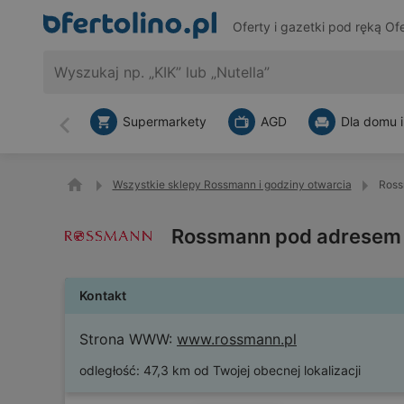
Oferty i gazetki pod ręką
Ofe
Supermarkety
AGD
Dla domu i
Wstecz
Wszystkie sklepy Rossmann i godziny otwarcia
Ross
Rossmann pod adresem 
Kontakt
Strona WWW:
www.rossmann.pl
odległość:
47,3 km od Twojej obecnej lokalizacji