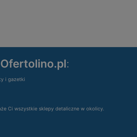
ę
Ofertolino.pl
:
ty i gazetki
 Ci wszystkie sklepy detaliczne w okolicy.