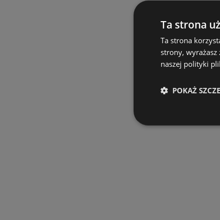
Ta strona u
Ta strona korzyst
strony, wyrażasz
naszej polityki pl
POKAŻ SZCZ