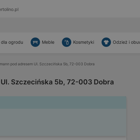
rtolino.pl
 dla ogrodu
Meble
Kosmetyki
Odzież i obu
mann pod adresem Ul. Szczecińska 5b, 72-003 Dobra
Ul. Szczecińska 5b, 72-003 Dobra