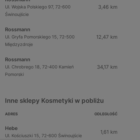
3,46 km
Ul. Wojska Polskiego 97, 72-600
Świnoujście
Rossmann
12,47 km
Ul. Gryfa Pomorskiego 15, 72-500
Międzyzdroje
Rossmann
34,17 km
Ul. Chrobrego 18, 72-400 Kamień
Pomorski
Inne sklepy Kosmetyki w pobliżu
ADRES
ODLEGŁOŚĆ
Hebe
1,61 km
Ul. Kościuszki 15, 72-600 Świnoujście