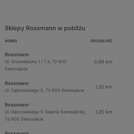
Sklepy Rossmann w pobliżu
ADRES
ODLEGŁOŚĆ
Rossmann
0,99 km
Ul. Grunwaldzka 1 / 1 a, 72-600
Świnoujście
Rossmann
1,35 km
Ul. Dąbrowskiego 5, 72-600 Świnoujście
Rossmann
1,35 km
Ul. Dąbrowskiego 5 (Galeria Świnoujście),
72-600 Świnoujście
Rossmann