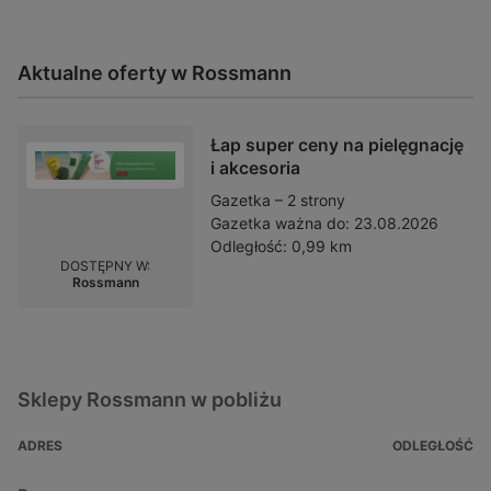
Aktualne oferty w Rossmann
Łap super ceny na pielęgnację
i akcesoria
Gazetka – 2 strony
Gazetka ważna do:
23.08.2026
Odległość:
0,99 km
DOSTĘPNY W:
Rossmann
Sklepy Rossmann w pobliżu
ADRES
ODLEGŁOŚĆ