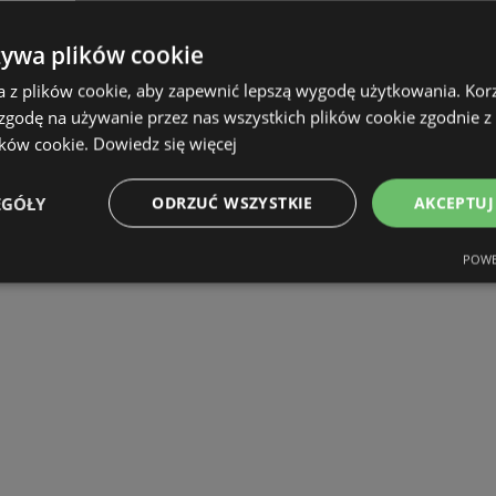
żywa plików cookie
a z plików cookie, aby zapewnić lepszą wygodę użytkowania. Korzy
 zgodę na używanie przez nas wszystkich plików cookie zgodnie 
ików cookie.
Dowiedz się więcej
EGÓŁY
ODRZUĆ WSZYSTKIE
AKCEPTUJ
POWE