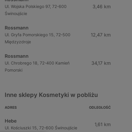
3,46 km
Ul. Wojska Polskiego 97, 72-600
Świnoujście
Rossmann
12,47 km
Ul. Gryfa Pomorskiego 15, 72-500
Międzyzdroje
Rossmann
34,17 km
Ul. Chrobrego 18, 72-400 Kamień
Pomorski
Inne sklepy Kosmetyki w pobliżu
ADRES
ODLEGŁOŚĆ
Hebe
1,61 km
Ul. Kościuszki 15, 72-600 Świnoujście