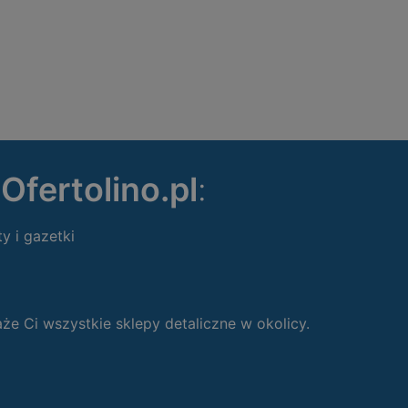
ę
Ofertolino.pl
:
ty i gazetki
 Ci wszystkie sklepy detaliczne w okolicy.