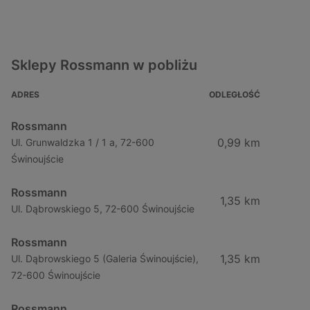
Sklepy Rossmann w pobliżu
ADRES
ODLEGŁOŚĆ
Rossmann
0,99 km
Ul. Grunwaldzka 1 / 1 a, 72-600
Świnoujście
Rossmann
1,35 km
Ul. Dąbrowskiego 5, 72-600 Świnoujście
Rossmann
1,35 km
Ul. Dąbrowskiego 5 (Galeria Świnoujście),
72-600 Świnoujście
Rossmann