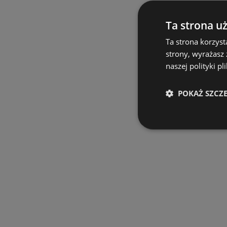
Ta strona u
Ta strona korzyst
strony, wyrażasz
naszej polityki pl
POKAŻ SZCZ