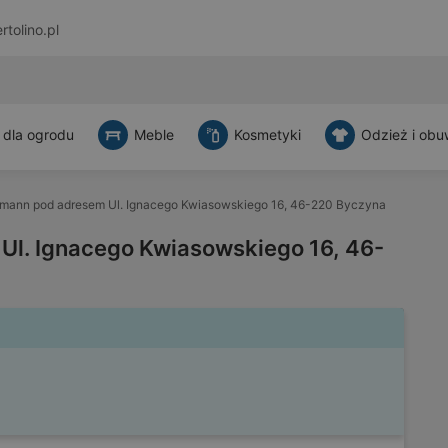
rtolino.pl
 dla ogrodu
Meble
Kosmetyki
Odzież i obu
mann pod adresem Ul. Ignacego Kwiasowskiego 16, 46-220 Byczyna
l. Ignacego Kwiasowskiego 16, 46-