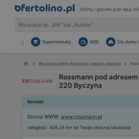
Oferty i gazetki pod ręką
Ofe
Supermarkety
AGD
Dla domu i
Wstecz
Wszystkie sklepy Rossmann i godziny otwarcia
Ross
Rossmann pod adresem U
220 Byczyna
Kontakt
Strona WWW:
www.rossmann.pl
odległość:
409,34 km od Twojej obecnej lokalizacji