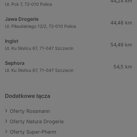
44,24 km
Ul. Pck 7, 72-010 Police
Jawa Drogerie
44,48 km
Ul. Piłsudskiego 12/2, 72-010 Police
Inglot
54,49 km
Ul. Ku Słońcu 67, 71-047 Szczecin
Sephora
54,5 km
Ul. Ku Słońcu 67, 71-047 Szczecin
Dodatkowe łącza
Oferty Rossmann
Oferty Natura Drogerie
Oferty Super-Pharm