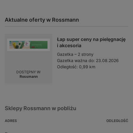
Aktualne oferty w Rossmann
Łap super ceny na pielęgnację
i akcesoria
Gazetka – 2 strony
Gazetka ważna do:
23.08.2026
Odległość:
0,99 km
DOSTĘPNY W:
Rossmann
Sklepy Rossmann w pobliżu
ADRES
ODLEGŁOŚĆ