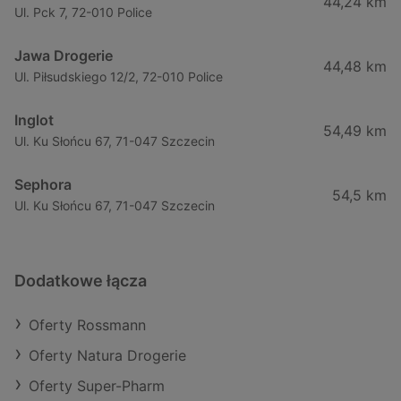
44,24 km
Ul. Pck 7, 72-010 Police
Jawa Drogerie
44,48 km
Ul. Piłsudskiego 12/2, 72-010 Police
Inglot
54,49 km
Ul. Ku Słońcu 67, 71-047 Szczecin
Sephora
54,5 km
Ul. Ku Słońcu 67, 71-047 Szczecin
Dodatkowe łącza
Oferty Rossmann
Oferty Natura Drogerie
Oferty Super-Pharm