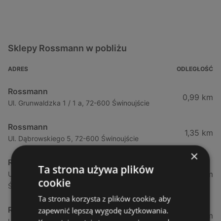
Sklepy Rossmann w pobliżu
ADRES
ODLEGŁOŚĆ
Rossmann
0,99 km
Ul. Grunwaldzka 1 / 1 a, 72-600 Świnoujście
Rossmann
1,35 km
Ul. Dąbrowskiego 5, 72-600 Świnoujście
×
Rossmann
Ta strona używa plików
1,35 km
Ul. Dąbrowskiego 5 (Galeria Świnoujście), 72-600
cookie
Świnoujście
Ta strona korzysta z plików cookie, aby
Rossmann
zapewnić lepszą wygodę użytkowania.
3,46 km