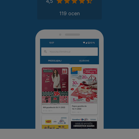
4,5
119 ocen