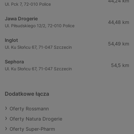
44,24 km
Ul. Pck 7, 72-010 Police
Jawa Drogerie
44,48 km
Ul. Piłsudskiego 12/2, 72-010 Police
Inglot
54,49 km
Ul. Ku Słońcu 67, 71-047 Szczecin
Sephora
54,5 km
Ul. Ku Słońcu 67, 71-047 Szczecin
Dodatkowe łącza
Oferty Rossmann
Oferty Natura Drogerie
Oferty Super-Pharm