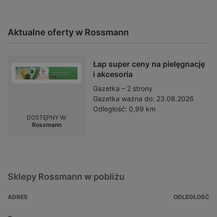
Aktualne oferty w Rossmann
Łap super ceny na pielęgnację
i akcesoria
Gazetka – 2 strony
Gazetka ważna do:
23.08.2026
Odległość:
0,99 km
DOSTĘPNY W:
Rossmann
Sklepy Rossmann w pobliżu
ADRES
ODLEGŁOŚĆ