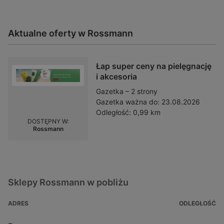
Aktualne oferty w Rossmann
Łap super ceny na pielęgnację
i akcesoria
Gazetka – 2 strony
Gazetka ważna do:
23.08.2026
Odległość:
0,99 km
DOSTĘPNY W:
Rossmann
Sklepy Rossmann w pobliżu
ADRES
ODLEGŁOŚĆ