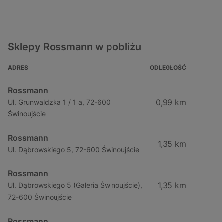
Sklepy Rossmann w pobliżu
ADRES
ODLEGŁOŚĆ
Rossmann
0,99 km
Ul. Grunwaldzka 1 / 1 a, 72-600
Świnoujście
Rossmann
1,35 km
Ul. Dąbrowskiego 5, 72-600 Świnoujście
Rossmann
1,35 km
Ul. Dąbrowskiego 5 (Galeria Świnoujście),
72-600 Świnoujście
Rossmann