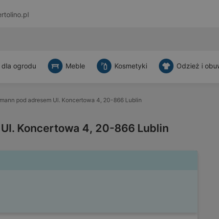
rtolino.pl
 dla ogrodu
Meble
Kosmetyki
Odzież i obu
mann pod adresem Ul. Koncertowa 4, 20-866 Lublin
l. Koncertowa 4, 20-866 Lublin