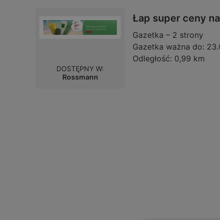
Łap super ceny na 
Gazetka – 2 strony
Gazetka ważna do:
23.
Odległość:
0,99 km
DOSTĘPNY W:
Rossmann