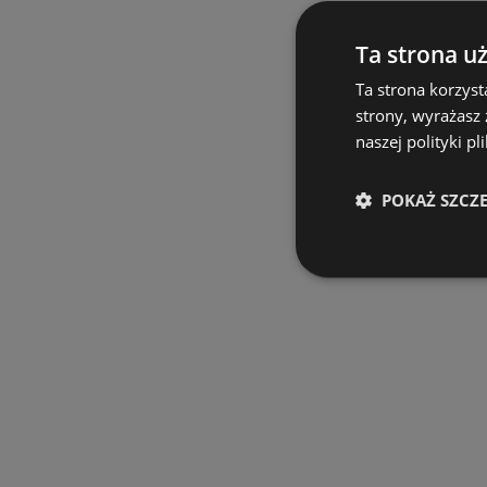
Ta strona u
Ta strona korzyst
strony, wyrażasz
naszej polityki pl
POKAŻ SZCZ