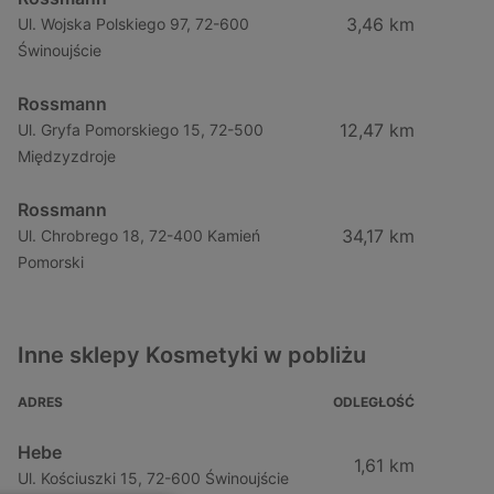
3,46 km
Ul. Wojska Polskiego 97, 72-600
Świnoujście
Rossmann
12,47 km
Ul. Gryfa Pomorskiego 15, 72-500
Międzyzdroje
Rossmann
34,17 km
Ul. Chrobrego 18, 72-400 Kamień
Pomorski
Inne sklepy Kosmetyki w pobliżu
ADRES
ODLEGŁOŚĆ
Hebe
1,61 km
Ul. Kościuszki 15, 72-600 Świnoujście