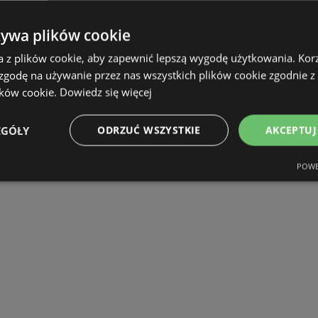
żywa plików cookie
a z plików cookie, aby zapewnić lepszą wygodę użytkowania. Korzy
 zgodę na używanie przez nas wszystkich plików cookie zgodnie 
ików cookie.
Dowiedz się więcej
EGÓŁY
ODRZUĆ WSZYSTKIE
AKCEPTUJ
POWE