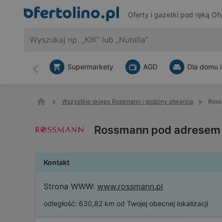
Oferty i gazetki pod ręką
Ofe
Supermarkety
AGD
Dla domu i
Wstecz
Wszystkie sklepy Rossmann i godziny otwarcia
Ross
Rossmann pod adresem U
Kontakt
Strona WWW:
www.rossmann.pl
odległość:
630,82 km od Twojej obecnej lokalizacji