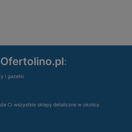
ę
Ofertolino.pl
:
ty i gazetki
 Ci wszystkie sklepy detaliczne w okolicy.