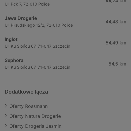
44,24 km
Ul. Pck 7, 72-010 Police
Jawa Drogerie
44,48 km
Ul. Piłsudskiego 12/2, 72-010 Police
Inglot
54,49 km
Ul. Ku Słońcu 67, 71-047 Szczecin
Sephora
54,5 km
Ul. Ku Słońcu 67, 71-047 Szczecin
Dodatkowe łącza
Oferty Rossmann
Oferty Natura Drogerie
Oferty Drogeria Jasmin