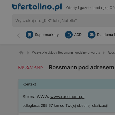
Oferty i gazetki pod ręką
Ofe
Supermarkety
AGD
Dla domu i
Wstecz
Wszystkie sklepy Rossmann i godziny otwarcia
Ross
Rossmann pod adresem U
Kontakt
Strona WWW:
www.rossmann.pl
odległość:
285,67 km od Twojej obecnej lokalizacji