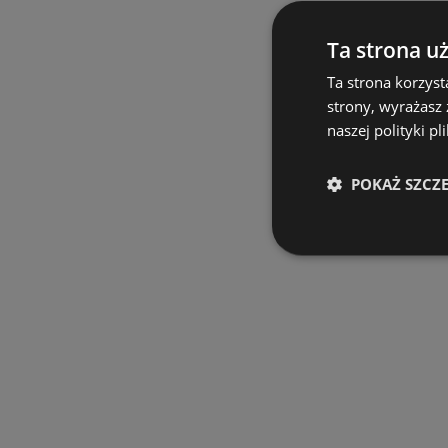
Ta strona u
Ta strona korzyst
strony, wyrażasz
naszej polityki pl
POKAŻ SZCZ