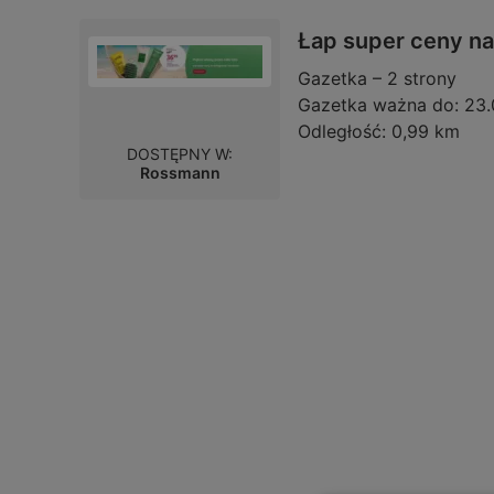
Łap super ceny na 
Gazetka – 2 strony
Gazetka ważna do:
23.
Odległość:
0,99 km
DOSTĘPNY W:
Rossmann