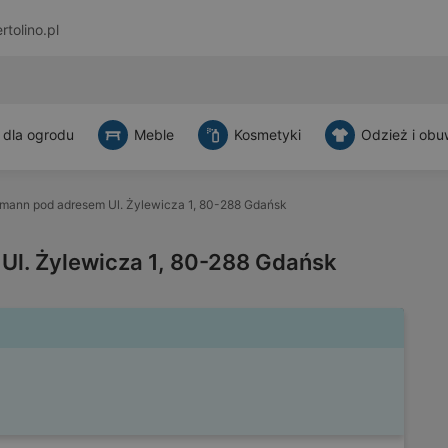
rtolino.pl
 dla ogrodu
Meble
Kosmetyki
Odzież i obu
mann pod adresem Ul. Żylewicza 1, 80-288 Gdańsk
l. Żylewicza 1, 80-288 Gdańsk