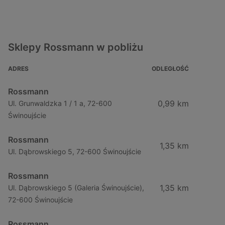
Sklepy Rossmann w pobliżu
ADRES
ODLEGŁOŚĆ
Rossmann
0,99 km
Ul. Grunwaldzka 1 / 1 a, 72-600
Świnoujście
Rossmann
1,35 km
Ul. Dąbrowskiego 5, 72-600 Świnoujście
Rossmann
1,35 km
Ul. Dąbrowskiego 5 (Galeria Świnoujście),
72-600 Świnoujście
Rossmann