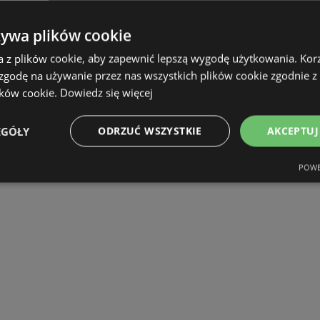
żywa plików cookie
a z plików cookie, aby zapewnić lepszą wygodę użytkowania. Korzy
 zgodę na używanie przez nas wszystkich plików cookie zgodnie 
ików cookie.
Dowiedz się więcej
EGÓŁY
ODRZUĆ WSZYSTKIE
AKCEPTUJ
POWE