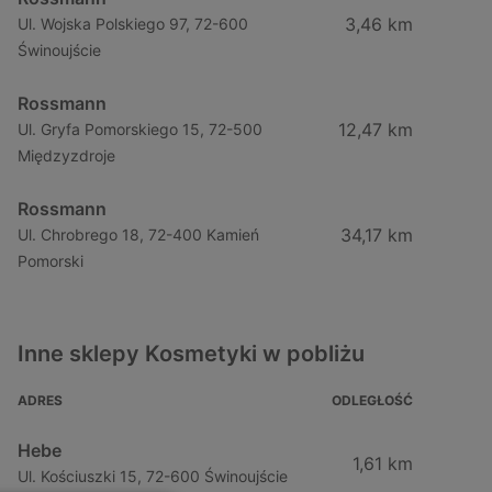
3,46 km
Ul. Wojska Polskiego 97, 72-600
Świnoujście
Rossmann
12,47 km
Ul. Gryfa Pomorskiego 15, 72-500
Międzyzdroje
Rossmann
34,17 km
Ul. Chrobrego 18, 72-400 Kamień
Pomorski
Inne sklepy Kosmetyki w pobliżu
ADRES
ODLEGŁOŚĆ
Hebe
1,61 km
Ul. Kościuszki 15, 72-600 Świnoujście