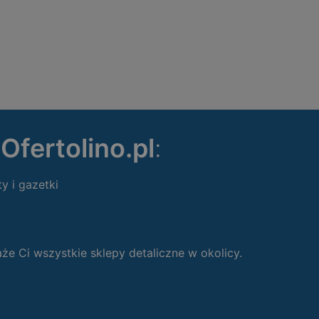
ę
Ofertolino.pl
:
ty i gazetki
 Ci wszystkie sklepy detaliczne w okolicy.