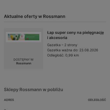
Aktualne oferty w Rossmann
Łap super ceny na pielęgnację
i akcesoria
Gazetka – 2 strony
Gazetka ważna do:
23.08.2026
Odległość:
0,99 km
DOSTĘPNY W:
Rossmann
Sklepy Rossmann w pobliżu
ADRES
ODLEGŁOŚĆ