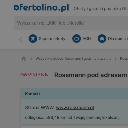
Oferty i gazetki pod ręką
Ofe
Supermarkety
AGD
Dla domu i
Wstecz
Wszystkie sklepy Rossmann i godziny otwarcia
Ross
Rossmann pod adresem U
Kontakt
Strona WWW:
www.rossmann.pl
odległość:
598,49 km od Twojej obecnej lokalizacji