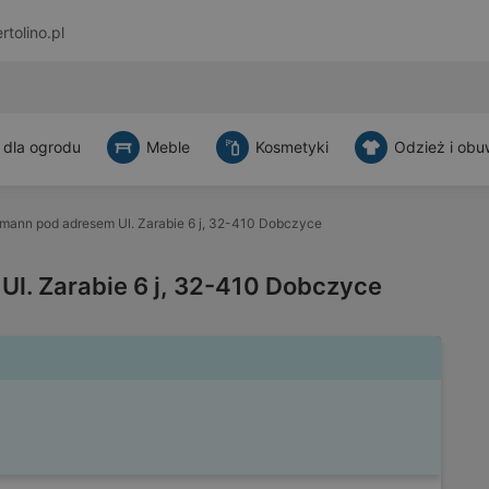
rtolino.pl
 dla ogrodu
Meble
Kosmetyki
Odzież i obu
mann pod adresem Ul. Zarabie 6 j, 32-410 Dobczyce
l. Zarabie 6 j, 32-410 Dobczyce