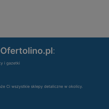
ę
Ofertolino.pl
:
ty i gazetki
 Ci wszystkie sklepy detaliczne w okolicy.