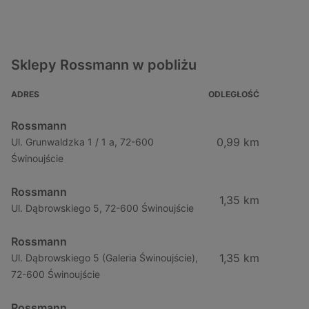
Sklepy Rossmann w pobliżu
ADRES
ODLEGŁOŚĆ
Rossmann
0,99 km
Ul. Grunwaldzka 1 / 1 a, 72-600
Świnoujście
Rossmann
1,35 km
Ul. Dąbrowskiego 5, 72-600 Świnoujście
Rossmann
1,35 km
Ul. Dąbrowskiego 5 (Galeria Świnoujście),
72-600 Świnoujście
Rossmann