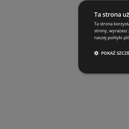
Ta strona u
Ta strona korzyst
strony, wyrażasz
naszej polityki pl
POKAŻ SZCZ