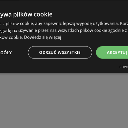
żywa plików cookie
a z plików cookie, aby zapewnić lepszą wygodę użytkowania. Korzy
 zgodę na używanie przez nas wszystkich plików cookie zgodnie 
ików cookie.
Dowiedz się więcej
EGÓŁY
ODRZUĆ WSZYSTKIE
AKCEPTUJ
POWE