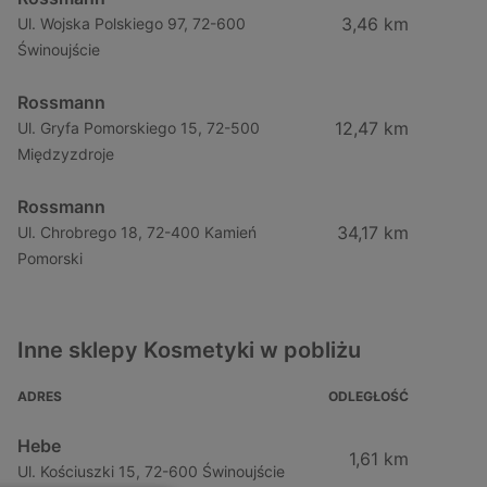
3,46 km
Ul. Wojska Polskiego 97, 72-600
Świnoujście
Rossmann
12,47 km
Ul. Gryfa Pomorskiego 15, 72-500
Międzyzdroje
Rossmann
34,17 km
Ul. Chrobrego 18, 72-400 Kamień
Pomorski
Inne sklepy Kosmetyki w pobliżu
ADRES
ODLEGŁOŚĆ
Hebe
1,61 km
Ul. Kościuszki 15, 72-600 Świnoujście