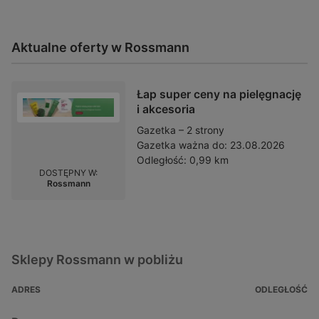
Aktualne oferty w Rossmann
Łap super ceny na pielęgnację
i akcesoria
Gazetka – 2 strony
Gazetka ważna do:
23.08.2026
Odległość:
0,99 km
DOSTĘPNY W:
Rossmann
Sklepy Rossmann w pobliżu
ADRES
ODLEGŁOŚĆ