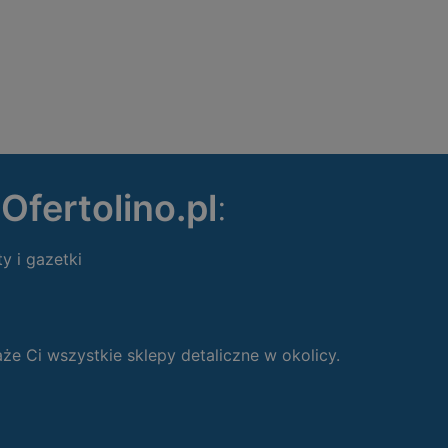
ę
Ofertolino.pl
:
ty i gazetki
 Ci wszystkie sklepy detaliczne w okolicy.