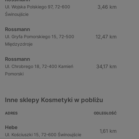
3,46 km
Ul. Wojska Polskiego 97, 72-600
Świnoujście
Rossmann
12,47 km
Ul. Gryfa Pomorskiego 15, 72-500
Międzyzdroje
Rossmann
34,17 km
Ul. Chrobrego 18, 72-400 Kamień
Pomorski
Inne sklepy Kosmetyki w pobliżu
ADRES
ODLEGŁOŚĆ
Hebe
1,61 km
Ul. Kościuszki 15, 72-600 Świnoujście