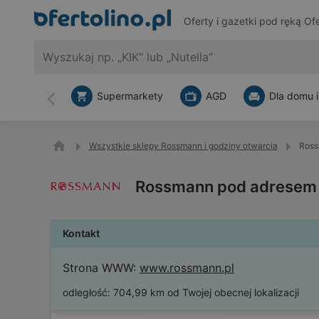
Oferty i gazetki pod ręką
Ofe
Supermarkety
AGD
Dla domu i
Wstecz
Wszystkie sklepy Rossmann i godziny otwarcia
Ross
Rossmann pod adresem 
Kontakt
Strona WWW:
www.rossmann.pl
odległość:
704,99 km od Twojej obecnej lokalizacji