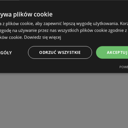
żywa plików cookie
a z plików cookie, aby zapewnić lepszą wygodę użytkowania. Korzy
 zgodę na używanie przez nas wszystkich plików cookie zgodnie 
ików cookie.
Dowiedz się więcej
EGÓŁY
ODRZUĆ WSZYSTKIE
AKCEPTUJ
POWE