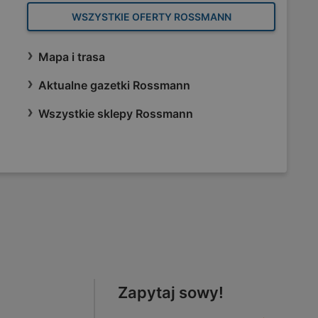
WSZYSTKIE OFERTY ROSSMANN
Mapa i trasa
Aktualne gazetki Rossmann
Wszystkie sklepy Rossmann
Zapytaj sowy!