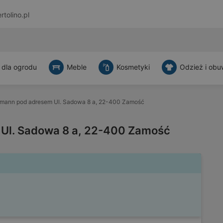
rtolino.pl
 dla ogrodu
Meble
Kosmetyki
Odzież i obu
mann pod adresem Ul. Sadowa 8 a, 22-400 Zamość
Ul. Sadowa 8 a, 22-400 Zamość