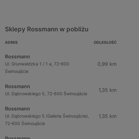
Sklepy Rossmann w pobliżu
ADRES
ODLEGŁOŚĆ
Rossmann
0,99 km
Ul. Grunwaldzka 1 / 1 a, 72-600
Świnoujście
Rossmann
1,35 km
Ul. Dąbrowskiego 5, 72-600 Świnoujście
Rossmann
1,35 km
Ul. Dąbrowskiego 5 (Galeria Świnoujście),
72-600 Świnoujście
Rossmann