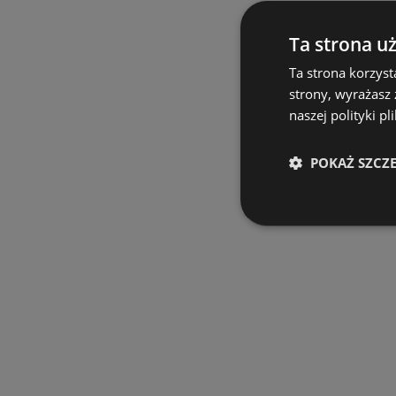
Ta strona u
Ta strona korzyst
strony, wyrażasz
naszej polityki pl
POKAŻ SZCZ