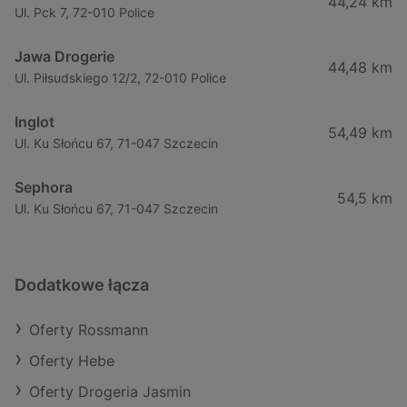
44,24 km
Ul. Pck 7, 72-010 Police
Jawa Drogerie
44,48 km
Ul. Piłsudskiego 12/2, 72-010 Police
Inglot
54,49 km
Ul. Ku Słońcu 67, 71-047 Szczecin
Sephora
54,5 km
Ul. Ku Słońcu 67, 71-047 Szczecin
Dodatkowe łącza
Oferty Rossmann
Oferty Hebe
Oferty Drogeria Jasmin